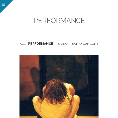
PERFORMANCE
ALL
PERFORMANCE
TEATRO
TEATRO-CANZONE
Voglio un cuore pronto a ogni
cosa
ALL
·
PERFORMANCE