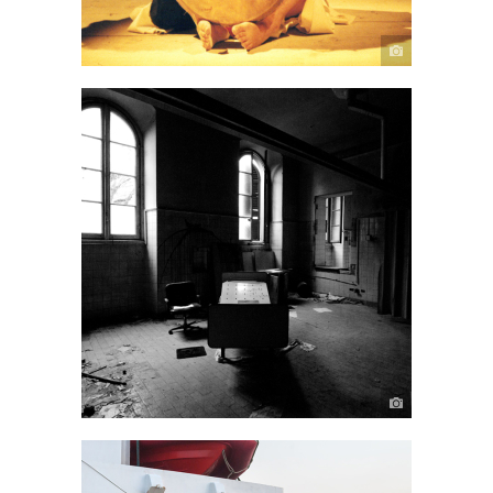
Fuori posto
ALL
·
PERFORMANCE