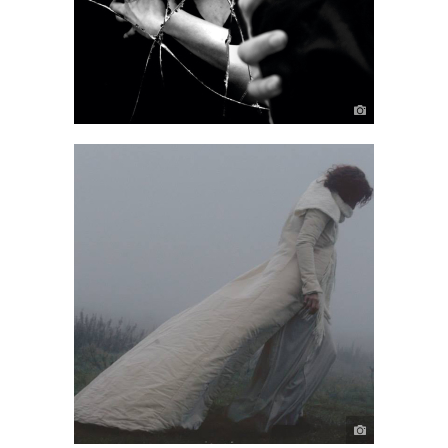
Il filo bianco
ALL
·
PERFORMANCE