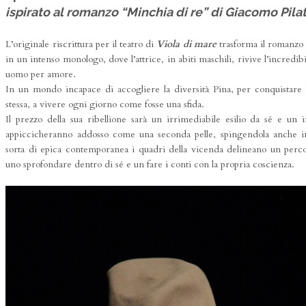
ispirato al romanzo “Minchia di re” di Giacomo Pilat
L’originale riscrittura per il teatro di
Viola di mare
trasforma il romanzo 
in un intenso monologo, dove l’attrice, in abiti maschili, rivive l’incredibi
uomo per amore.
In un mondo incapace di accogliere la diversità Pina, per conquistare la
stessa, a vivere ogni giorno come fosse una sfida.
Il prezzo della sua ribellione sarà un irrimediabile esilio da sé e un i
appiccicheranno addosso come una seconda pelle, spingendola anche in 
sorta di epica contemporanea i quadri della vicenda delineano un perc
uno sprofondare dentro di sé e un fare i conti con la propria coscienza.