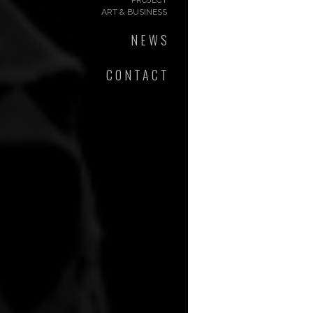
PROJECT
ART & BUSINESS
NEWS
CONTACT